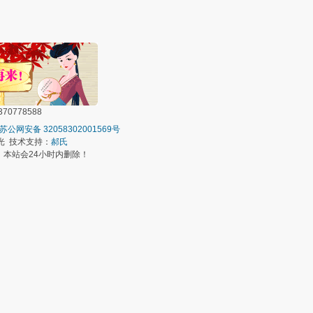
0778588
苏公网安备 32058302001569号
光 技术支持：
郝氏
本站会24小时内删除！