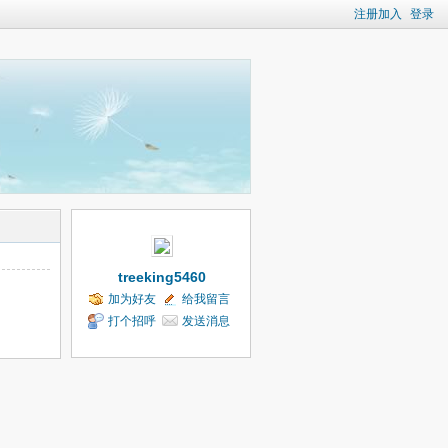
注册加入
登录
treeking5460
加为好友
给我留言
打个招呼
发送消息