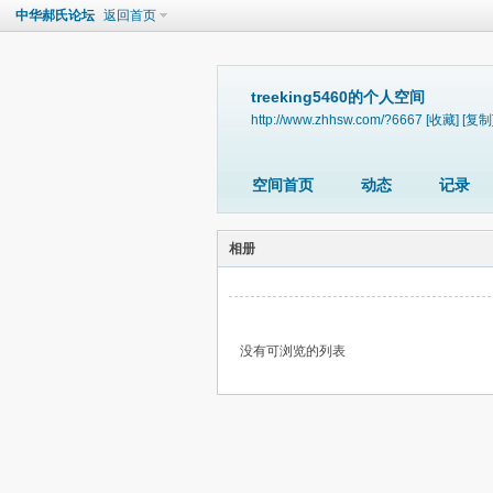
中华郝氏论坛
返回首页
treeking5460的个人空间
http://www.zhhsw.com/?6667
[收藏]
[复制
空间首页
动态
记录
相册
没有可浏览的列表