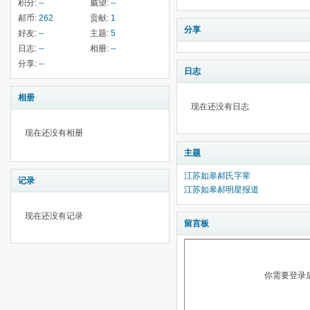
积分:
--
威望:
--
郝币:
262
贡献:
1
分享
好友:
--
主题:
5
日志:
--
相册:
--
分享:
--
日志
相册
现在还没有日志
现在还没有相册
主题
江苏如皋郝氏字辈
记录
江苏如皋郝明星报道
现在还没有记录
留言板
你需要登录