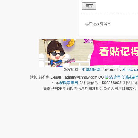
留言
现在还没有留言
版权所有：
中华郝氏网
Powered by
Zhhsw.c
站长:郝圣先 E-mail：admin@zhhsw.com QQ
中华
郝氏宗亲网
站长微信号：599856008 副站
免责申明:中华郝氏网信息均由注册会员个人用户自由发布