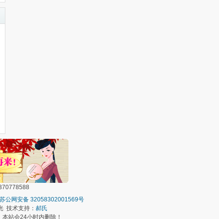
0778588
苏公网安备 32058302001569号
光 技术支持：
郝氏
本站会24小时内删除！