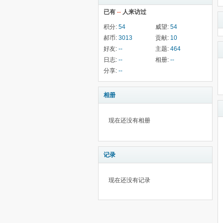
已有
--
人来访过
积分:
54
威望:
54
郝币:
3013
贡献:
10
好友:
--
主题:
464
日志:
--
相册:
--
分享:
--
相册
现在还没有相册
记录
现在还没有记录