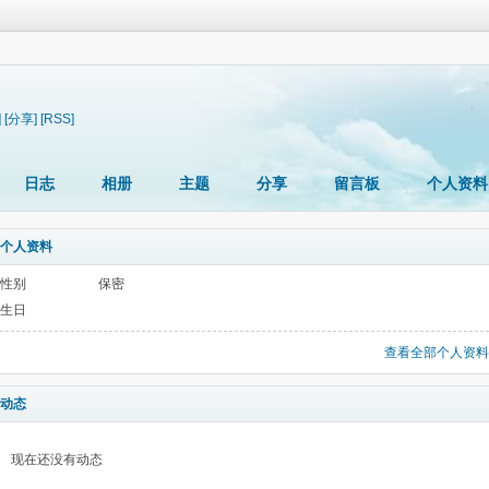
]
[分享]
[RSS]
日志
相册
主题
分享
留言板
个人资料
个人资料
性别
保密
生日
查看全部个人资料
动态
现在还没有动态