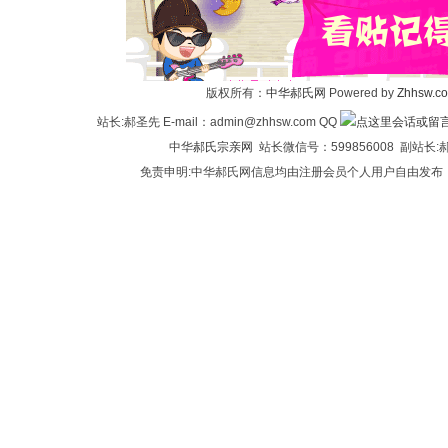
华
版权所有：
中华郝氏网
Powered by
Zhhsw.c
站长:郝圣先 E-mail：admin@zhhsw.com QQ
中华
郝氏宗亲网
站长微信号：599856008 副站
免责申明:中华郝氏网信息均由注册会员个人用户自由发布
郝