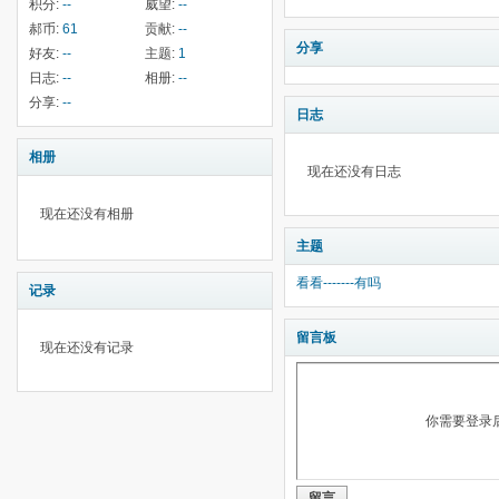
积分:
--
威望:
--
郝币:
61
贡献:
--
分享
好友:
--
主题:
1
日志:
--
相册:
--
分享:
--
日志
相册
现在还没有日志
现在还没有相册
主题
看看-------有吗
记录
留言板
现在还没有记录
你需要登录
留言