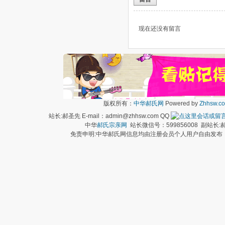
现在还没有留言
版权所有：
中华郝氏网
Powered by
Zhhsw.c
站长:郝圣先 E-mail：admin@zhhsw.com QQ
中华
郝氏宗亲网
站长微信号：599856008 副站
免责申明:中华郝氏网信息均由注册会员个人用户自由发布