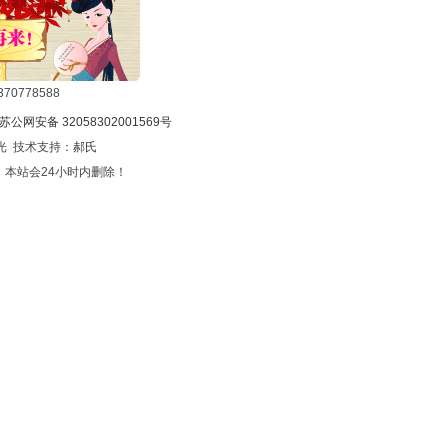
0778588
苏公网安备 32058302001569号
光 技术支持：
郝氏
本站会24小时内删除！