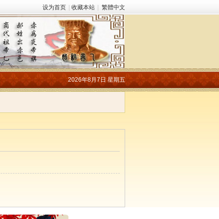
设为首页
|
收藏本站
|
繁體中文
2026年8月7日 星期五