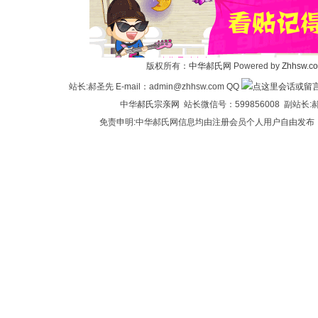
华
版权所有：
中华郝氏网
Powered by
Zhhsw.c
站长:郝圣先 E-mail：admin@zhhsw.com QQ
中华
郝氏宗亲网
站长微信号：599856008 副站
免责申明:中华郝氏网信息均由注册会员个人用户自由发布
郝