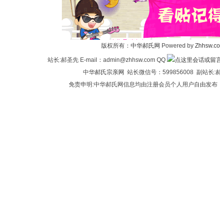
华
版权所有：
中华郝氏网
Powered by
Zhhsw.c
站长:郝圣先 E-mail：admin@zhhsw.com QQ
中华
郝氏宗亲网
站长微信号：599856008 副站
免责申明:中华郝氏网信息均由注册会员个人用户自由发布
郝