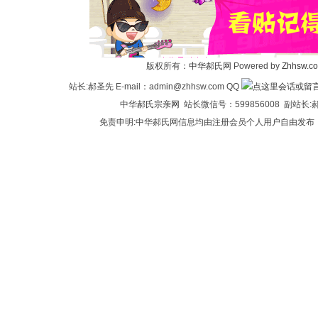
华
版权所有：
中华郝氏网
Powered by
Zhhsw.c
站长:郝圣先 E-mail：admin@zhhsw.com QQ
中华
郝氏宗亲网
站长微信号：599856008 副站
免责申明:中华郝氏网信息均由注册会员个人用户自由发布
郝